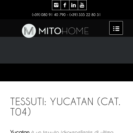
(+39) 080 91 40 790 - (+39) 335 22 80 31
TESSUTI: YUCATAN (CAT.
T04)
Yucatan
è un tessuto idrorepellente di ultima