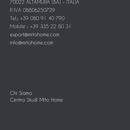
70022 ALTAMURA (BA) – ITALIA
P. IVA 08806250729
Tel.: +39 080 91 40 790
Mobile : +39 335 22 80 31
export@mitohome.com
info@mitohome.com
Chi Siamo
Centro Studi Mito Home