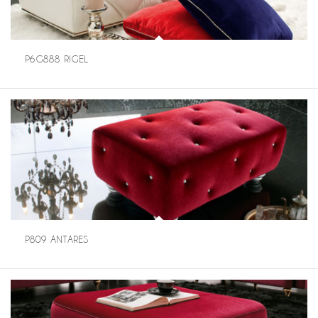
P6G888 RIGEL
P809 ANTARES