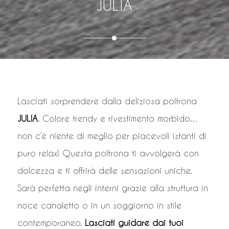
JULIA
Lasciati sorprendere dalla deliziosa poltrona
JULIA
. Colore trendy e rivestimento morbido…
non c’è niente di meglio per piacevoli istanti di
puro relax! Questa poltrona ti avvolgerà con
dolcezza e ti offrirà delle sensazioni uniche.
Sarà perfetta negli interni grazie alla struttura in
noce canaletto o in un soggiorno in stile
contemporaneo.
Lasciati guidare dai tuoi