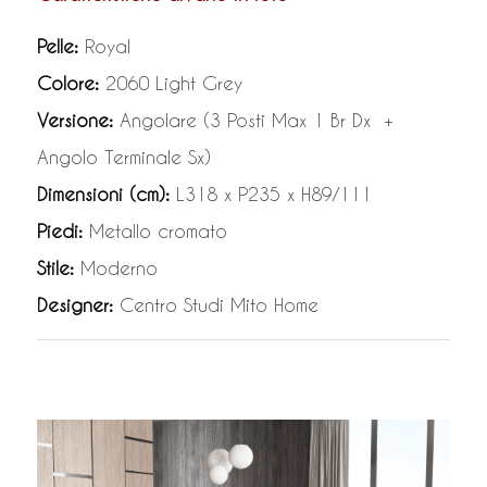
Pelle:
Royal
Colore:
2060 Light Grey
Versione:
Angolare (3 Posti Max 1 Br Dx +
Angolo Terminale Sx)
Dimensioni (cm):
L318 x P235 x H89/111
Piedi:
Metallo cromato
Stile:
Moderno
Designer:
Centro Studi Mito Home