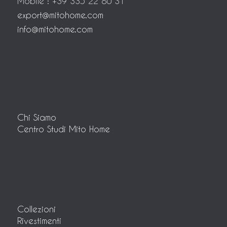
Mobile : +39 335 22 80 31
export@mitohome.com
info@mitohome.com
Chi Siamo
Centro Studi Mito Home
Collezioni
Rivestimenti