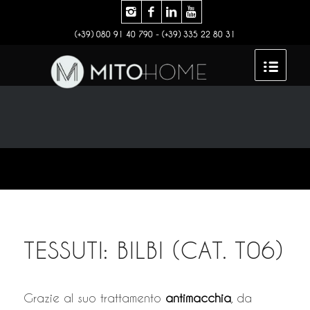
(+39) 080 91 40 790 - (+39) 335 22 80 31
TESSUTI: BILBI (CAT. T06)
Grazie al suo trattamento
antimacchia
, da