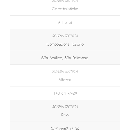
Caratteristiche
Art. Bilbi
Composizione Tessuto
65% Acrilica, 35% Poliestere
Altezza
140 cm +/-2%
Peso
557 g/m2 +/-5%