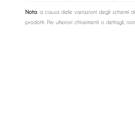
Nota
: a causa delle variazioni degli schermi d
prodotti. Per ulteriori chiarimenti o dettagli, no