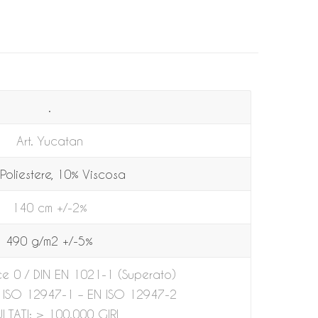
.
Art. Yucatan
Poliestere, 10% Viscosa
140 cm +/-2%
490 g/m2 +/-5%
e 0 / DIN EN 1021-1 (Superato)
 ISO 12947-1 – EN ISO 12947-2
ULTATI: > 100.000 GIRI