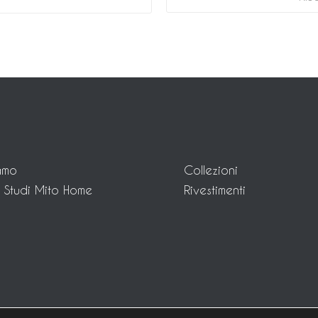
amo
Collezioni
 Studi Mito Home
Rivestimenti