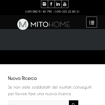
(+39) 080 91 40 790 - (+39) 335 22 80 31
Nuova Ricerca
Se non siete soddisfatti dei risultati conseguiti
per favore fare una nuova ricerca