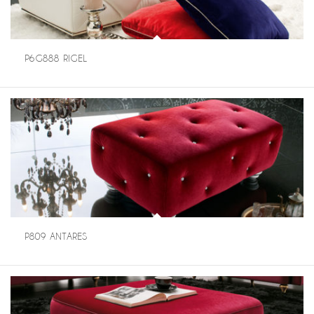
P6G888 RIGEL
P809 ANTARES