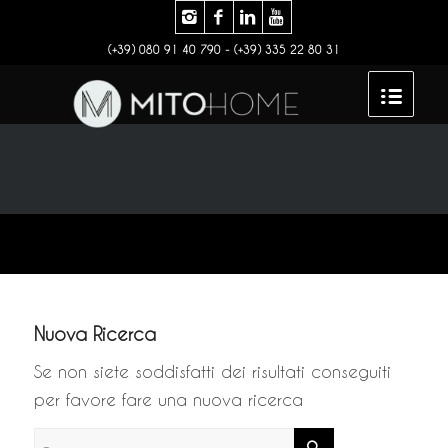
(+39) 080 91 40 790 - (+39) 335 22 80 31
Nuova Ricerca
Se non siete soddisfatti dei risultati conseguiti
per favore fare una nuova ricerca