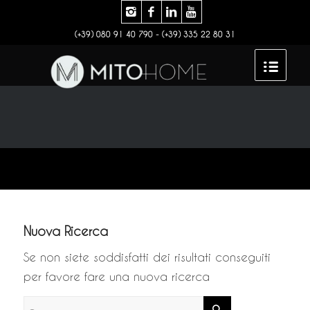
(+39) 080 91 40 790 - (+39) 335 22 80 31
Nuova Ricerca
Se non siete soddisfatti dei risultati conseguiti
per favore fare una nuova ricerca