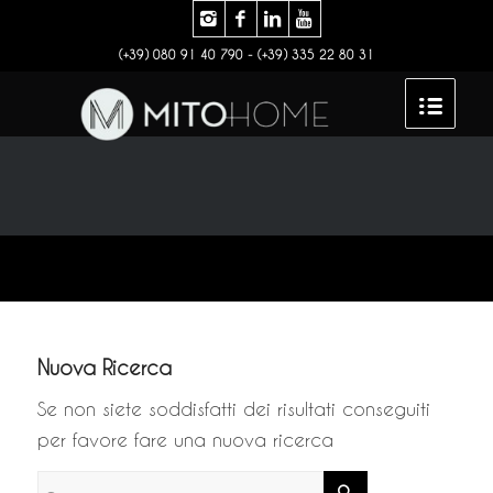
(+39) 080 91 40 790 - (+39) 335 22 80 31
Nuova Ricerca
Se non siete soddisfatti dei risultati conseguiti
per favore fare una nuova ricerca