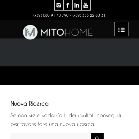
(+39) 080 91 40 790 - (+39) 335 22 80 31
Nuova Ricerca
Se non siete soddisfatti dei risultati conseguiti
per favore fare una nuova ricerca