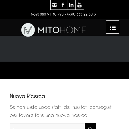
(+39) 080 91 40 790 - (+39) 335 22 80 31
Nuova Ricerca
Se non siete soddisfatti dei risultati conseguiti
per favore fare una nuova ricerca