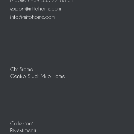
Mobile : +39 335 22 80 31
export@mitohome.com
info@mitohome.com
Chi Siamo
Centro Studi Mito Home
Collezioni
Rivestimenti