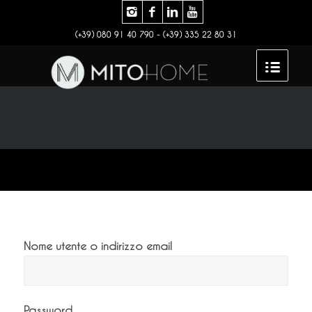
(+39) 080 91 40 790 - (+39) 335 22 80 31
Nome utente o indirizzo email
Password