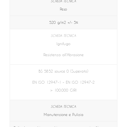
Peso
520 g/m2 +/- 5%
Ignifugo
Resistenza all’Abrasione
BS 5852 source 0 (Superato)
EN ISO 12947-1 – EN ISO 12947-2
> 100.000 GIRI
Manutenzione e Pulizia