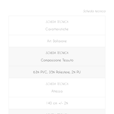
Scheda tecnica
Caratteristiche
Art. Dollarone
Composizione Tessuto
63% PVC, 35% Poliestere, 2% PU
Altezza
140 cm +/- 2%