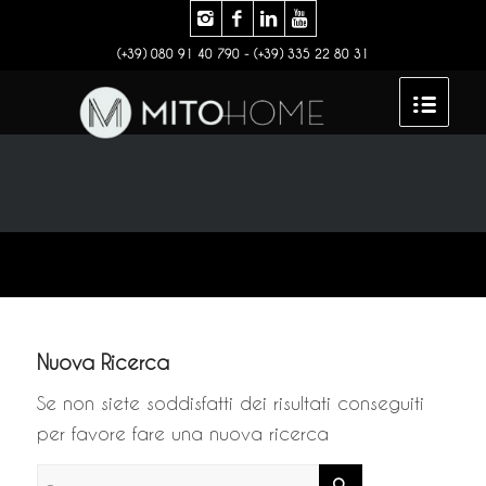
(+39) 080 91 40 790 - (+39) 335 22 80 31
Nuova Ricerca
Se non siete soddisfatti dei risultati conseguiti
per favore fare una nuova ricerca